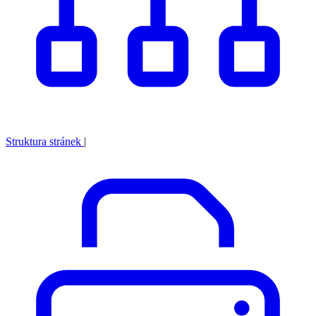
Struktura stránek
|