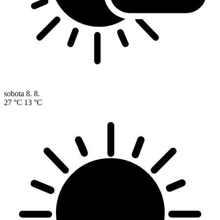
sobota
8. 8.
27 °C
13 °C