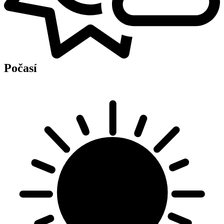
Počasí