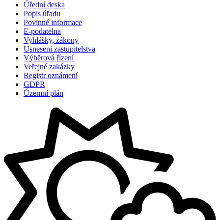
Úřední deska
Popis úřadu
Povinné informace
E-podatelna
Vyhlášky, zákony
Usnesení zastupitelstva
Výběrová řízení
Veřejné zakázky
Registr oznámení
GDPR
Územní plán