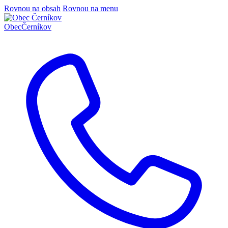
Rovnou na obsah
Rovnou na menu
Obec
Černíkov