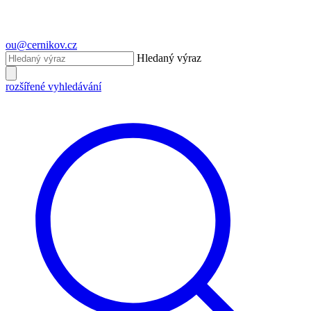
ou@cernikov.cz
Hledaný výraz
rozšířené vyhledávání