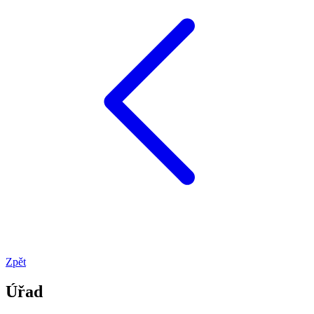
Zpět
Úřad