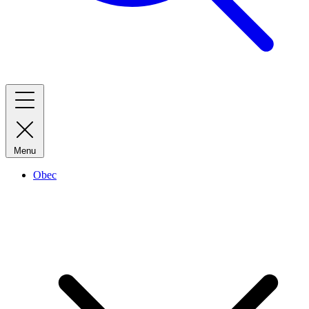
Menu
Obec