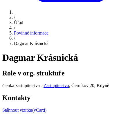
/
Úřad
/
Povinné informace
/
Dagmar Krásnická
Dagmar Krásnická
Role v org. struktuře
členka zastupitelstva -
Zastupitelstvo
, Černíkov 20, Kdyně
Kontakty
Stáhnout vizitku(vCard)