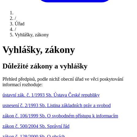
/
Úřad
/
Vyhlášky, zákony
Vyhlášky, zákony
Důležité zákony a vyhlášky
Přehled předpisů, podle nichž obecní úřad ve věci poskytování
informací rozhoduje:
ústavní zák. č. 1/1993 Sb. Ústava České republiky
usnesení č. 2/1993 Sb. Listina základních práv a svobod
zákon č. 106/1999 Sb. O svobodném přístupu k informacím
zákon č. 500/2004 Sb. Správní řád
zákon č. 128/2000 Sb. O obcích