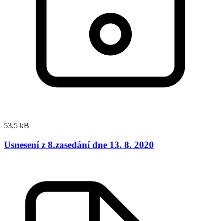
53,5 kB
Usnesení z 8.zasedání dne 13. 8. 2020