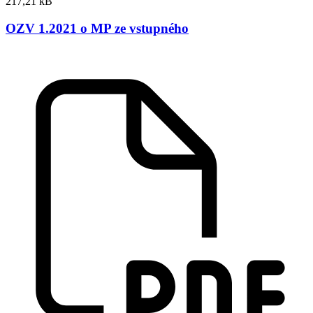
217,21 kB
OZV 1.2021 o MP ze vstupného