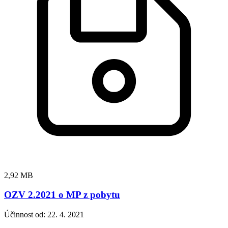
2,92 MB
OZV 2.2021 o MP z pobytu
Účinnost od: 22. 4. 2021