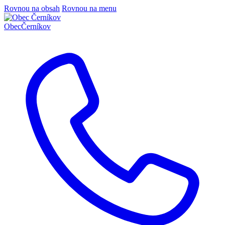
Rovnou na obsah
Rovnou na menu
Obec
Černíkov