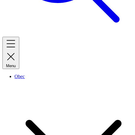
Menu
Obec