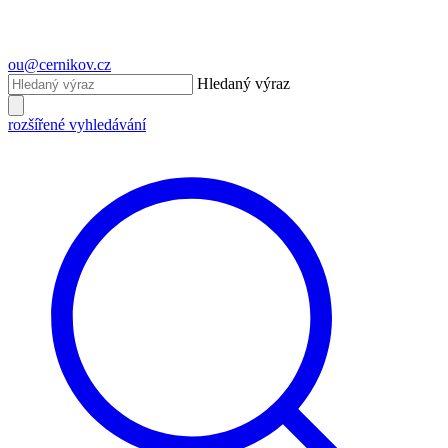
ou@cernikov.cz
Hledaný výraz
rozšířené vyhledávání