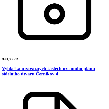
840,83 kB
Vyhláška o závazných částech územního plánu
sídelního útvaru Černíkov 4