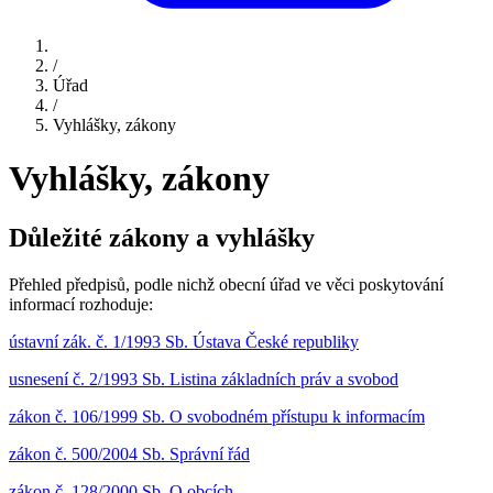
/
Úřad
/
Vyhlášky, zákony
Vyhlášky, zákony
Důležité zákony a vyhlášky
Přehled předpisů, podle nichž obecní úřad ve věci poskytování
informací rozhoduje:
ústavní zák. č. 1/1993 Sb. Ústava České republiky
usnesení č. 2/1993 Sb. Listina základních práv a svobod
zákon č. 106/1999 Sb. O svobodném přístupu k informacím
zákon č. 500/2004 Sb. Správní řád
zákon č. 128/2000 Sb. O obcích