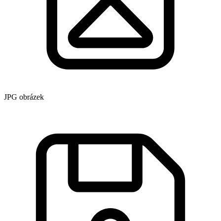
JPG obrázek