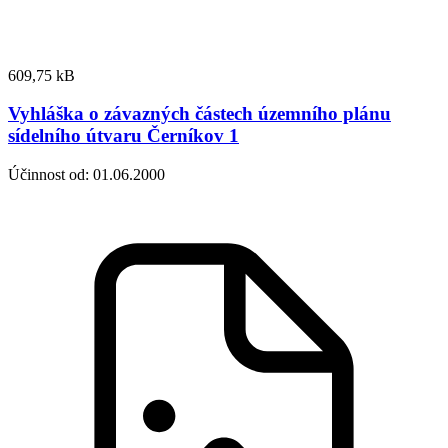
609,75 kB
Vyhláška o závazných částech územního plánu
sídelního útvaru Černíkov 1
Účinnost od: 01.06.2000