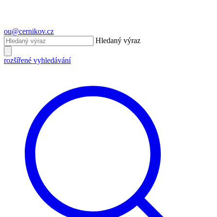
ou@cernikov.cz
Hledaný výraz
rozšířené vyhledávání