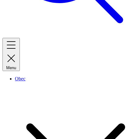
Menu
Obec