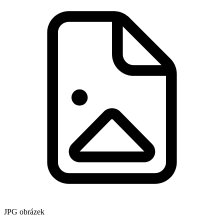
JPG obrázek