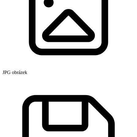
JPG obrázek