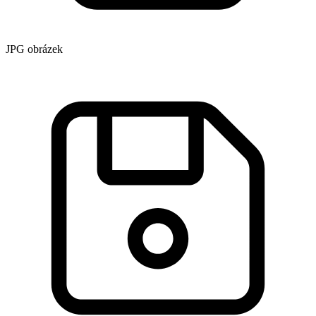
JPG obrázek