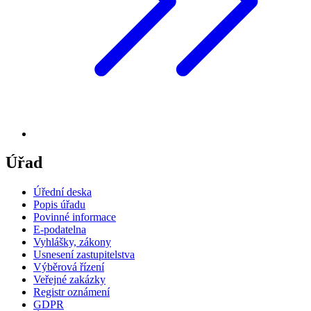
Úřad
Úřední deska
Popis úřadu
Povinné informace
E-podatelna
Vyhlášky, zákony
Usnesení zastupitelstva
Výběrová řízení
Veřejné zakázky
Registr oznámení
GDPR