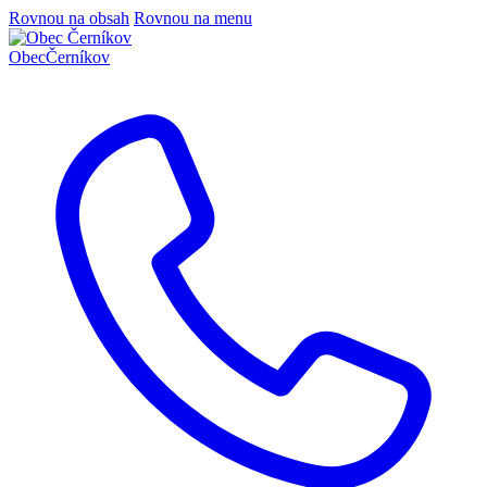
Rovnou na obsah
Rovnou na menu
Obec
Černíkov