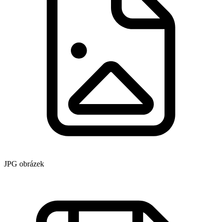
JPG obrázek