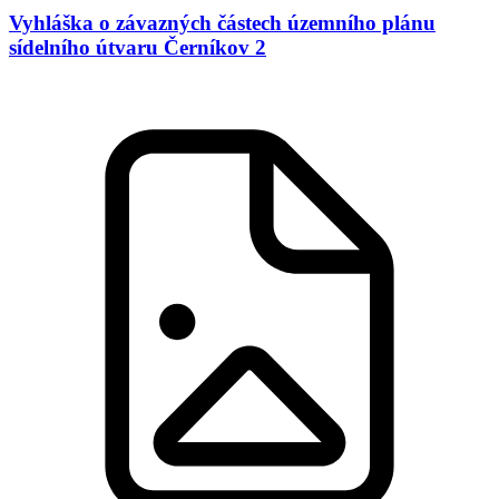
Vyhláška o závazných částech územního plánu
sídelního útvaru Černíkov 2