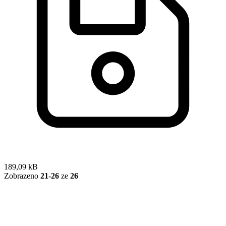
189,09 kB
Zobrazeno
21-26
ze
26