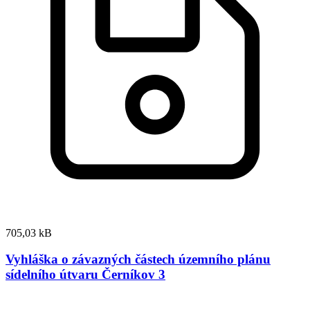
705,03 kB
Vyhláška o závazných částech územního plánu
sídelního útvaru Černíkov 3