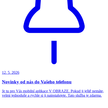
12. 5.
2026
Novinky od nás do Vašeho telefonu
Je tu pro Vás mobilní aplikace V OBRAZE. Pokud ji ještě nemáte,
velmi jednoduše a rychle si ji nainstalujete. Tato služba je zdarma.