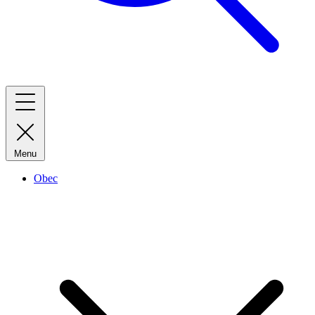
Menu
Obec