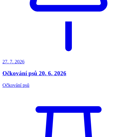
27. 7.
2026
Očkování psů 20. 6. 2026
Očkování psů