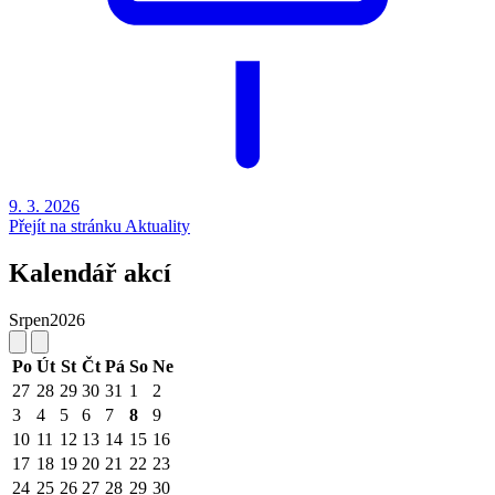
9. 3.
2026
Přejít na stránku Aktuality
Kalendář akcí
Srpen
2026
Po
Út
St
Čt
Pá
So
Ne
27
28
29
30
31
1
2
3
4
5
6
7
8
9
10
11
12
13
14
15
16
17
18
19
20
21
22
23
24
25
26
27
28
29
30