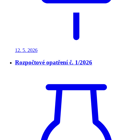
12. 5.
2026
Rozpočtové opatření č. 1/2026