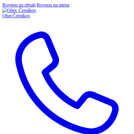
Rovnou na obsah
Rovnou na menu
Obec
Černíkov