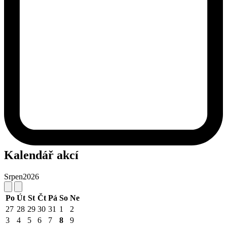
Kalendář akcí
Srpen
2026
Po
Út
St
Čt
Pá
So
Ne
27
28
29
30
31
1
2
3
4
5
6
7
8
9