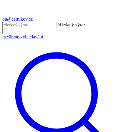
ou@cernikov.cz
Hledaný výraz
rozšířené vyhledávání