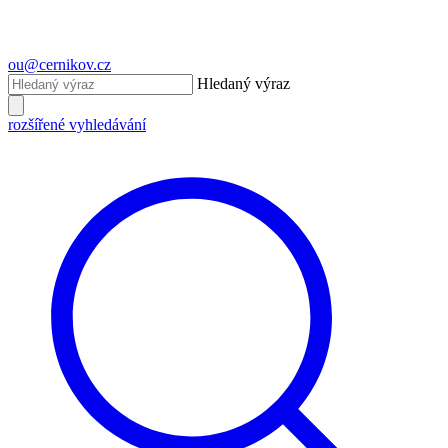
ou@cernikov.cz
Hledaný výraz
rozšířené vyhledávání