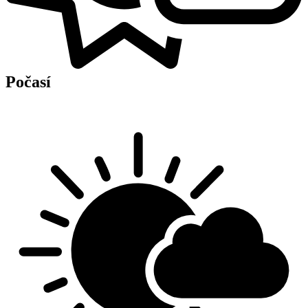
Počasí