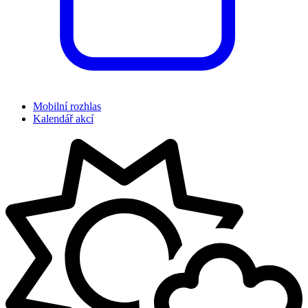
Mobilní rozhlas
Kalendář akcí