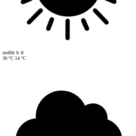
neděle
9. 8.
30 °C
14 °C