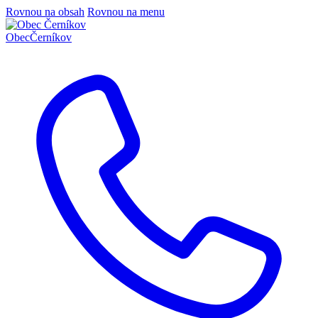
Rovnou na obsah
Rovnou na menu
Obec
Černíkov