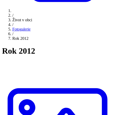
/
Život v obci
/
Fotogalerie
/
Rok 2012
Rok 2012