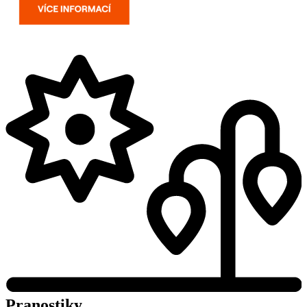
Pranostiky