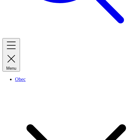
Menu
Obec