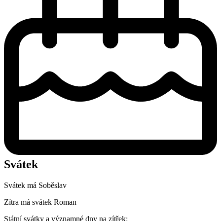
Svátek
Svátek má
Soběslav
Zítra má svátek
Roman
Státní svátky a významné dny na zítřek: