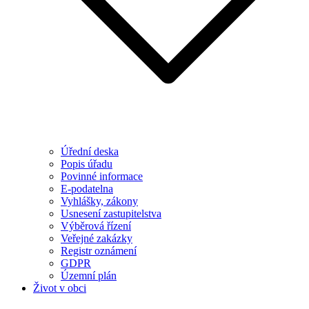
Úřední deska
Popis úřadu
Povinné informace
E-podatelna
Vyhlášky, zákony
Usnesení zastupitelstva
Výběrová řízení
Veřejné zakázky
Registr oznámení
GDPR
Územní plán
Život v obci