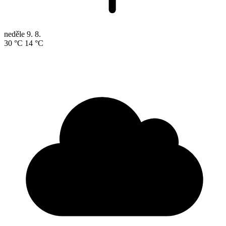
neděle
9. 8.
30 °C
14 °C