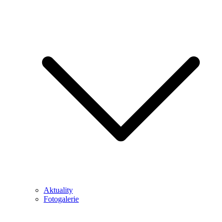
Aktuality
Fotogalerie