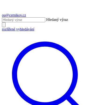
ou@cernikov.cz
Hledaný výraz
rozšířené vyhledávání