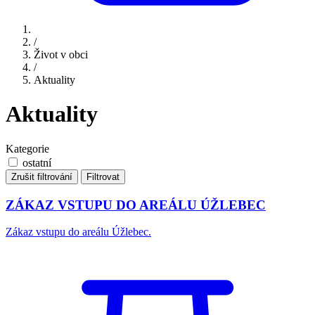
/
Život v obci
/
Aktuality
Aktuality
Kategorie
ostatní
Zrušit filtrování
Filtrovat
ZÁKAZ VSTUPU DO AREÁLU ÚŽLEBEC
Zákaz vstupu do areálu Úžlebec.