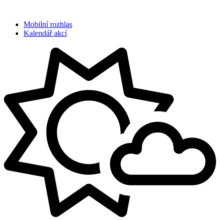
Mobilní rozhlas
Kalendář akcí