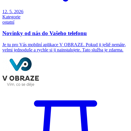
12. 5. 2026
Kategorie
ostatní
Novinky od nás do Vašeho telefonu
Je tu pro Vás mobilní aplikace V OBRAZE. Pokud ji ještě nemáte,
velmi jednoduše a rychle si ji nainstalujete. Tato služba je zdarma.