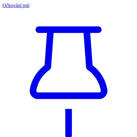
Očkování psů