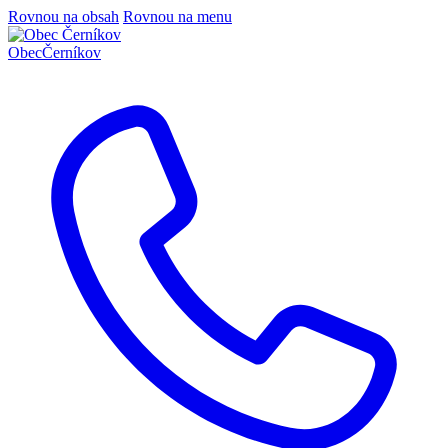
Rovnou na obsah
Rovnou na menu
Obec
Černíkov