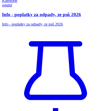
Kategorie
ostatní
Info - poplatky za odpady, ze psů 2026
Info - poplatky za odpady, ze psů 2026