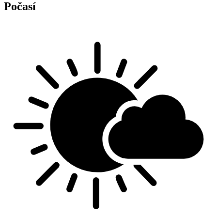
Počasí