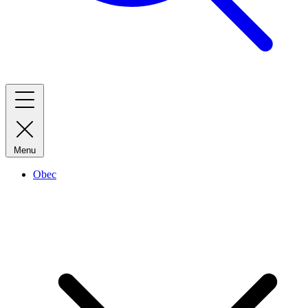
Menu
Obec