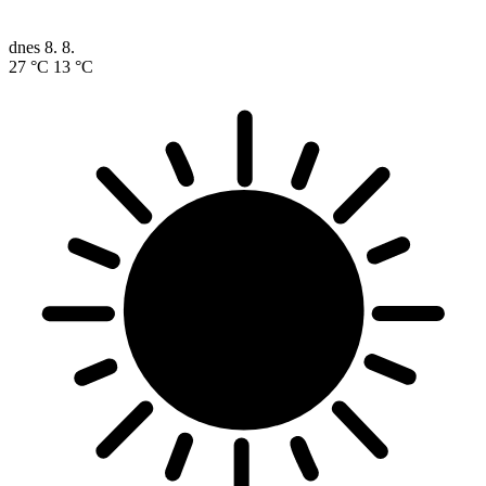
dnes
8. 8.
27 °C
13 °C