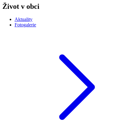
Život v obci
Aktuality
Fotogalerie