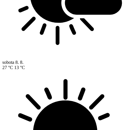
sobota
8. 8.
27 °C
13 °C