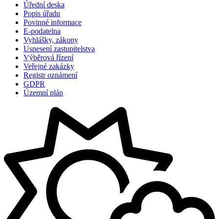
Úřední deska
Popis úřadu
Povinné informace
E-podatelna
Vyhlášky, zákony
Usnesení zastupitelstva
Výběrová řízení
Veřejné zakázky
Registr oznámení
GDPR
Územní plán