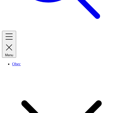
Menu
Obec