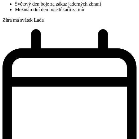
Světový den boje za zákaz jaderných zbraní
Mezinárodní den boje lékařů za mír
Zítra má svátek
Lada