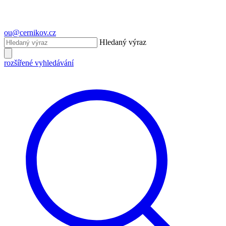
ou@cernikov.cz
Hledaný výraz
rozšířené vyhledávání