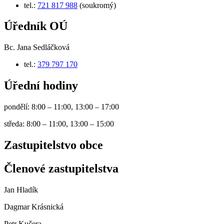
tel.:
721 817 988
(soukromý)
Úředník OÚ
Bc. Jana Sedláčková
tel.:
379 797 170
Úřední hodiny
pondělí: 8:00 – 11:00, 13:00 – 17:00
středa: 8:00 – 11:00, 13:00 – 15:00
Zastupitelstvo obce
Členové zastupitelstva
Jan Hladík
Dagmar Krásnická
Petr Kučera