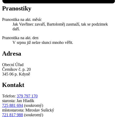
Pranostiky
Pranostika na akt. měsíc
Jak Vavřinec zavaří, Bartoloměj zasmaží, tak se podzimek
daří.
Pranostika na akt. den
V srpnu již nelze slunci mnoho věřit.
Adresa
Obecní Úřad
Černíkov č. p. 20
345 06 p. Kdyně
Kontakt
Telefon:
379 797 170
starosta: Jan Hladík
725 881 694
(soukromý)
místostarosta: Miroslav Sušický
721 817 988
(soukromý)