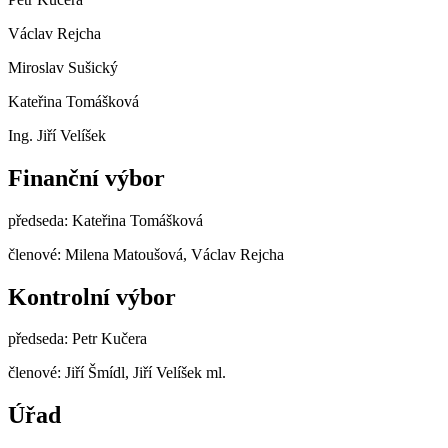
Václav Rejcha
Miroslav Sušický
Kateřina Tomášková
Ing. Jiří Velíšek
Finanční výbor
předseda: Kateřina Tomášková
členové: Milena Matoušová, Václav Rejcha
Kontrolní výbor
předseda: Petr Kučera
členové: Jiří Šmídl, Jiří Velíšek ml.
Úřad