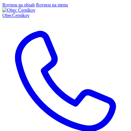
Rovnou na obsah
Rovnou na menu
Obec
Černíkov