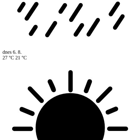
dnes
6. 8.
27 °C
21 °C