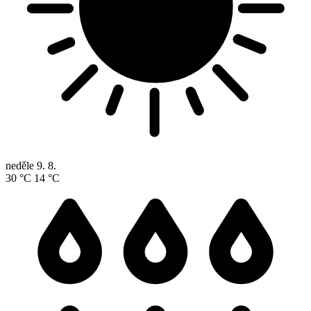
neděle
9. 8.
30 °C
14 °C