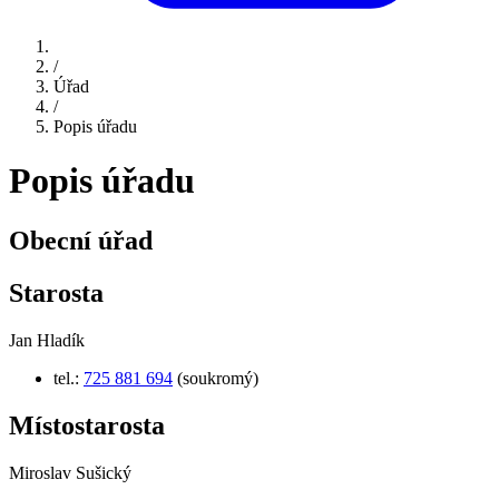
/
Úřad
/
Popis úřadu
Popis úřadu
Obecní úřad
Starosta
Jan Hladík
tel.:
725 881 694
(soukromý)
Místostarosta
Miroslav Sušický