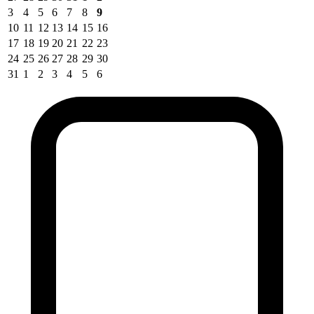
3
4
5
6
7
8
9
10
11
12
13
14
15
16
17
18
19
20
21
22
23
24
25
26
27
28
29
30
31
1
2
3
4
5
6