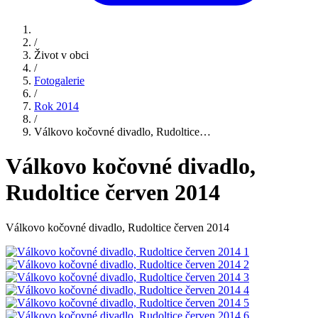
/
Život v obci
/
Fotogalerie
/
Rok 2014
/
Válkovo kočovné divadlo, Rudoltice…
Válkovo kočovné divadlo,
Rudoltice červen 2014
Válkovo kočovné divadlo, Rudoltice červen 2014