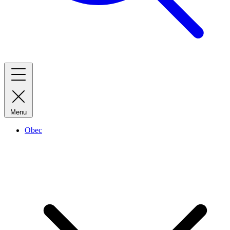
Menu
Obec