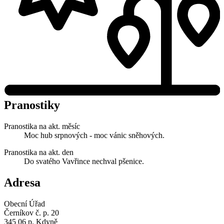
Pranostiky
Pranostika na akt. měsíc
Moc hub srpnových - moc vánic sněhových.
Pranostika na akt. den
Do svatého Vavřince nechval pšenice.
Adresa
Obecní Úřad
Černíkov č. p. 20
345 06 p. Kdyně