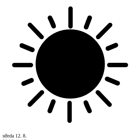
středa
12. 8.