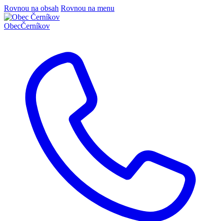
Rovnou na obsah
Rovnou na menu
Obec
Černíkov