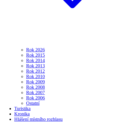
Rok 2026
Rok 2015
Rok 2014
Rok 2013
Rok 2012
Rok 2010
Rok 2009
Rok 2008
Rok 2007
Rok 2006
Ostatní
Turistika
Kronika
Hlášení místního rozhlasu