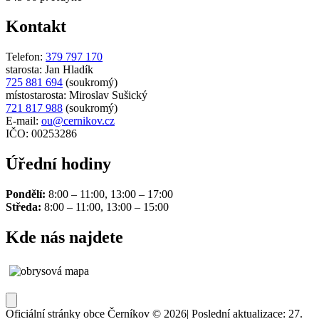
Kontakt
Telefon:
379 797 170
starosta: Jan Hladík
725 881 694
(soukromý)
místostarosta: Miroslav Sušický
721 817 988
(soukromý)
E-mail:
ou@cernikov.cz
IČO: 00253286
Úřední hodiny
Pondělí:
8:00 – 11:00, 13:00 – 17:00
Středa:
8:00 – 11:00, 13:00 – 15:00
Kde nás najdete
Oficiální stránky obce Černíkov © 2026
|
Poslední aktualizace: 27.