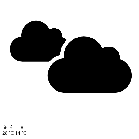
úterý
11. 8.
28 °C
14 °C