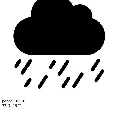
pondělí
10. 8.
32 °C
18 °C