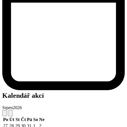
Kalendář akcí
Srpen
2026
Po
Út
St
Čt
Pá
So
Ne
27
28
29
30
31
1
2