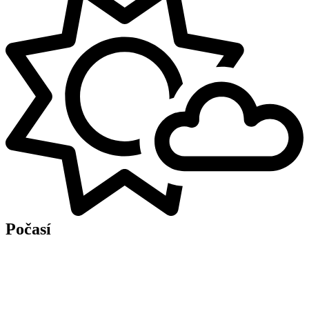
Počasí