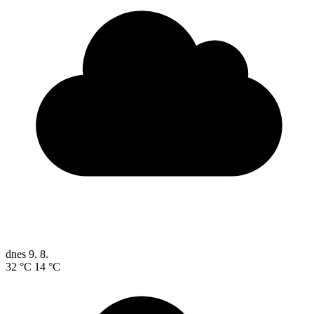
dnes
9. 8.
32 °C
14 °C