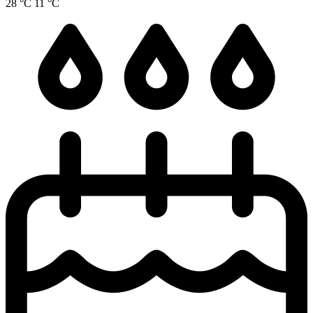
28 °C
11 °C