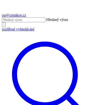
ou@cernikov.cz
Hledaný výraz
rozšířené vyhledávání